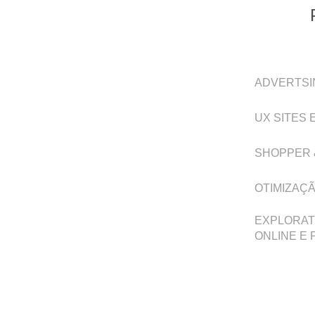
ADVERTSI
UX SITES 
SHOPPER 
OTIMIZAÇ
EXPLORAT
ONLINE E