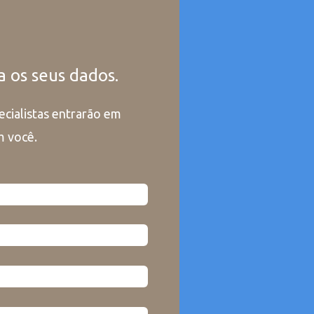
 os seus dados.
cialistas entrarão em
m você.