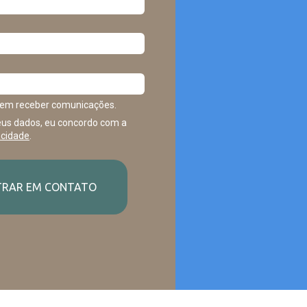
em receber comunicações.
us dados, eu concordo com a
acidade
.
TRAR EM CONTATO