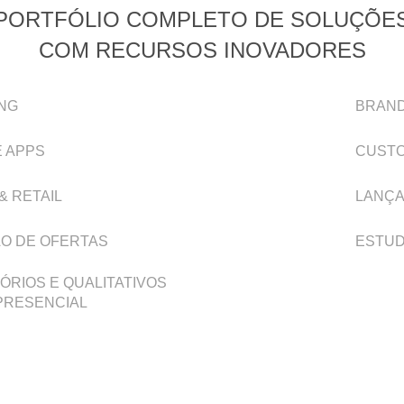
PORTFÓLIO COMPLETO DE SOLUÇÕE
COM RECURSOS INOVADORES
NG
BRAN
E APPS
CUSTO
& RETAIL
LANÇA
ÃO DE OFERTAS
ESTUD
ÓRIOS E QUALITATIVOS
 PRESENCIAL