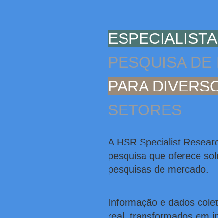
ESPECIALIST
PESQUISA DE
PARA DIVERS
SETORES
A HSR Specialist Resear
pesquisa que oferece so
pesquisas de mercado.
Informação e dados cole
real, transformados em in